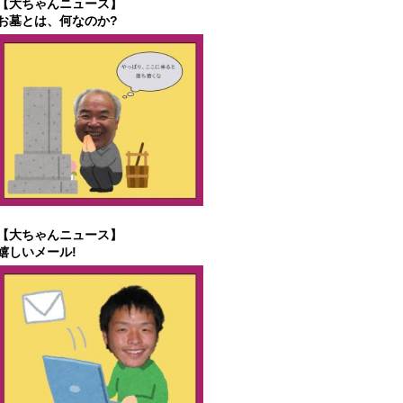
【大ちゃんニュース】
お墓とは、何なのか?
【大ちゃんニュース】
嬉しいメール!