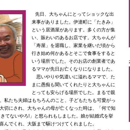
先日、大ちゃんにとってショックな出
来事がありました。伊達町に「たきみ」
という居酒屋があります。多くの方が集
い、賑わいのあるお店です。大ちゃんが
「寿屋」を退職し、家業を継いだ頃から
行き始め何かあるとそこで食事をすると
いう場所でした。そのお店の創業者であ
るママが先日お亡くなりになりました。
思いやりや気遣いに溢れるママで、た
まに愚痴も聞いてくれたりと大ちゃんに
とっても安らげる場所でした。まるで親
、私たち夫婦はもちろんのこと、子どもたちも可愛がっ
大切にされ、大ちゃんの母が亡くなった時は、「何で知
てきてないやろ!」と怒られもしました。娘が結婚式を挙
喜んでくれ、大阪まで駆けつけてくれました。