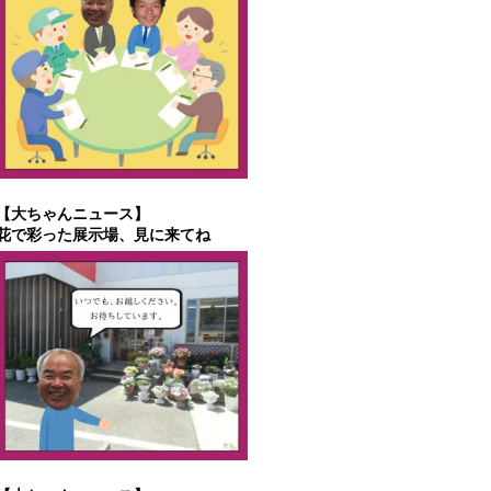
【大ちゃんニュース】
花で彩った展示場、見に来てね