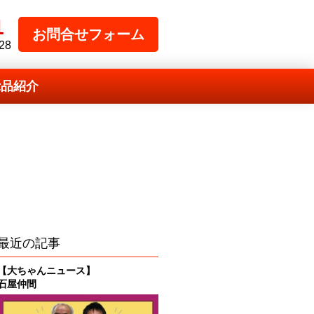
1
お問合せフォーム
28
示品紹介
最近の記事
【大ちゃんニュース】
石屋仲間