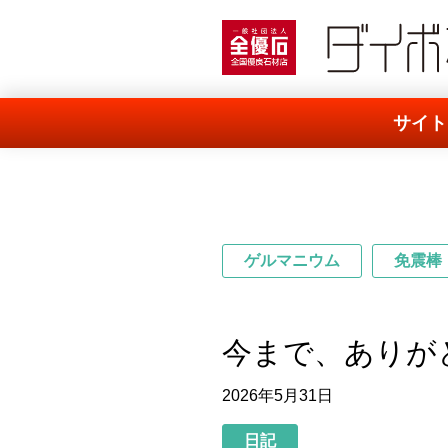
一般社団法人 全優石
サイト
ゲルマニウム
免震棒
今まで、ありが
2026年5月31日
日記