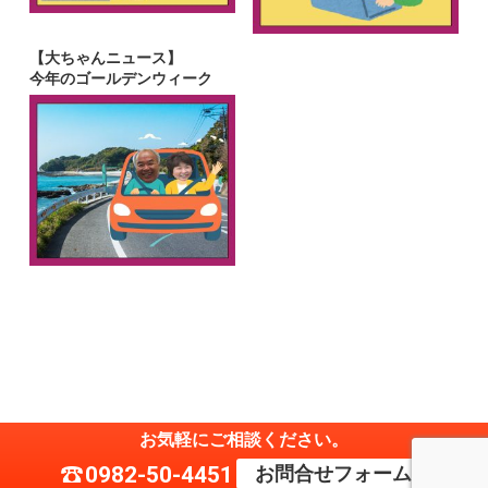
【大ちゃんニュース】
今年のゴールデンウィーク
お気軽にご相談ください。
電話
0982-50-4451
お問合せフォーム