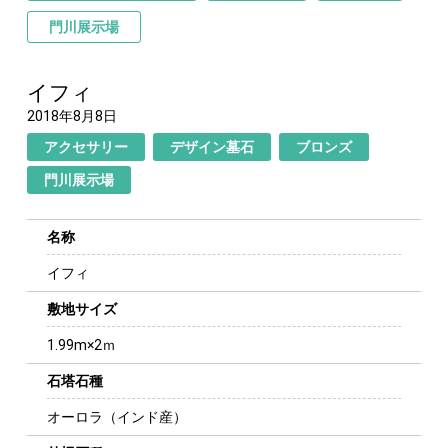
門川展示場
イフィ
2018年8月8日
アクセサリー
デザイン墓石
ブロンズ
門川展示場
名称
イフィ
敷地サイズ
1.99m×2ｍ
石塔石種
オーロラ（インド産）