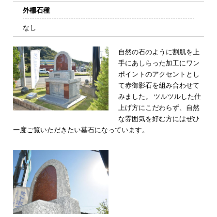
外柵石種
なし
自然の石のように割肌を上
手にあしらった加工にワン
ポイントのアクセントとし
て赤御影石を組み合わせて
みました。
ツルツルした仕
上げ方にこだわらず、自然
な雰囲気を好む方にはぜひ
一度ご覧いただきたい墓石になっています。