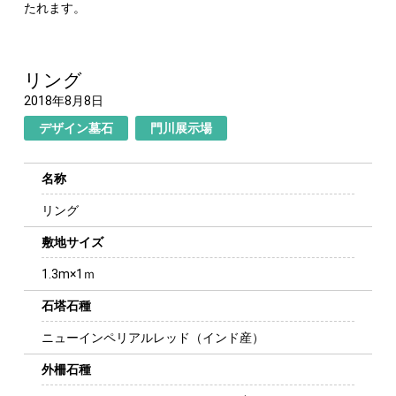
たれます。
リング
2018年8月8日
デザイン墓石
門川展示場
名称
リング
敷地サイズ
1.3m×1ｍ
石塔石種
ニューインペリアルレッド（インド産）
外柵石種