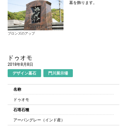
墓を飾ります。
ブロンズのアップ
ドゥオモ
2018年8月8日
デザイン墓石
門川展示場
名称
ドゥオモ
石塔石種
アーバングレー（インド産）