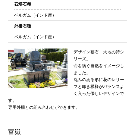
石塔石種
ベルガム（インド産）
外柵石種
ベルガム（インド産）
デザイン墓石 大地の詩シ
リーズ。
命を紡ぐ自然をイメージし
ました。
丸みのある形に花のレリー
フと叩き模様がバランスよ
く入った優しいデザインで
す。
専用外柵との組み合わせができます。
富嶽