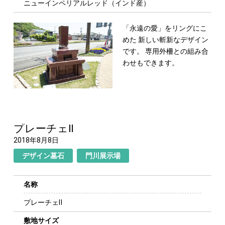
ニューインペリアルレッド（インド産）
「永遠の愛」をリングにこ
めた
新しい斬新なデザイン
です。
専用外柵との組み合
わせもできます。
プレーチェⅡ
2018年8月8日
デザイン墓石
門川展示場
名称
プレーチェⅡ
敷地サイズ