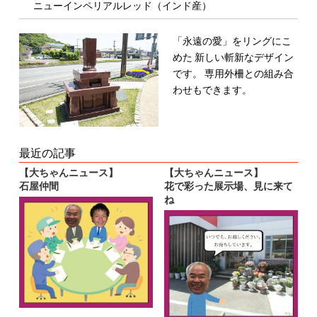
ニューインペリアルレッド（インド産）
「永遠の愛」をリングにこ
めた
新しい斬新なデザイン
です。
専用外柵との組み合
わせもできます。
最近の記事
【大ちゃんニュース】
【大ちゃんニュース】
石屋仲間
花で彩った展示場、見に来て
ね