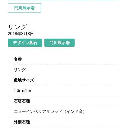
門川展示場
リング
2018年8月8日
デザイン墓石
門川展示場
名称
リング
敷地サイズ
1.3m×1ｍ
石塔石種
ニューインペリアルレッド（インド産）
外柵石種