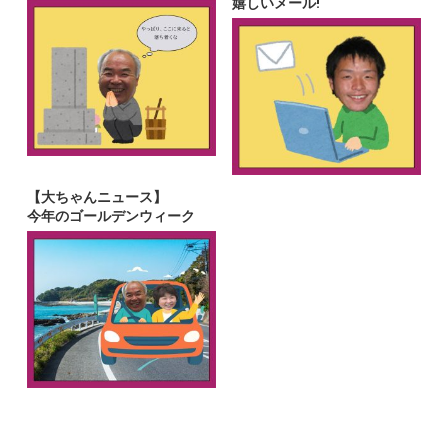
嬉しいメール!
【大ちゃんニュース】
今年のゴールデンウィーク