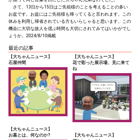
さて、13日から15日はご先祖様のことを考えることの多い
お盆です。お盆にはご先祖様も帰ってくると言われます。この
休みを利用し帰省されている方もいらしゃると思います。この
機会に大切な故人を偲ぶ時間も大切にされてみてはいかがでし
ょうか。2024/8/10掲載
最近の記事
【大ちゃんニュース】
【大ちゃんニュース】
石屋仲間
花で彩った展示場、見に来て
ね
【大ちゃんニュース】
お墓とは、何なのか?
【大ちゃんニュース】