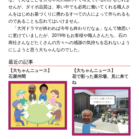
せんが、ダイボ品質は、寒い中でも必死に働いてくれる職人さ
んをはじめお墓づくりに携わるすべての人によって作られるも
のであることも忘れてはいけません。
「大河ドラマが終われば今年も終わりだなぁ」なんて物思い
に更けていましたが、2019年もお客様や職人さんたち、石の
商社さんなどたくさんの方々への感謝の気持ちを忘れないよう
にしようと思う大ちゃんなのでした。
最近の記事
【大ちゃんニュース】
【大ちゃんニュース】
石屋仲間
花で彩った展示場、見に来て
ね