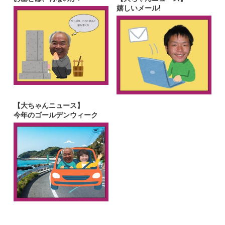
嬉しいメール!
【大ちゃんニュース】
今年のゴールデンウィーク