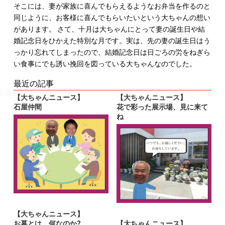
そこには、妻が家族に喜んでもらえるようなお弁当を作るのと
同じように、お客様に喜んでもらいたいという大ちゃんの想い
があります。
さて、十月は大ちゃんにとって妻の誕生日や結
婚記念日をひかえた特別な月です。実は、先の妻の誕生日はう
っかり忘れてしまったので、結婚記念日は日ごろの労をねぎら
い食事にでも誘い挽回を図っている大ちゃんなのでした。
最近の記事
【大ちゃんニュース】
【大ちゃんニュース】
石屋仲間
花で彩った展示場、見に来て
ね
【大ちゃんニュース】
お墓とは、何なのか?
【大ちゃんニュース】