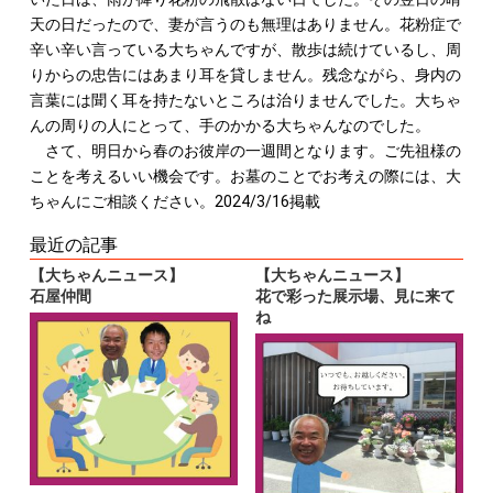
天の日だったので、妻が言うのも無理はありません。花粉症で
辛い辛い言っている大ちゃんですが、散歩は続けているし、周
りからの忠告にはあまり耳を貸しません。残念ながら、身内の
言葉には聞く耳を持たないところは治りませんでした。大ちゃ
んの周りの人にとって、手のかかる大ちゃんなのでした。
さて、明日から春のお彼岸の一週間となります。ご先祖様の
ことを考えるいい機会です。お墓のことでお考えの際には、大
ちゃんにご相談ください。2024/3/16掲載
最近の記事
【大ちゃんニュース】
【大ちゃんニュース】
石屋仲間
花で彩った展示場、見に来て
ね