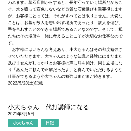
われます。墓石店側からすると、長年守っていく場所だからこ
そ、水を吸って変色しないなど良質な石種選びも重要視します
が、お客様にとっては、それがすべてとは限りません。大切な
ことは、お墓が故人を想い出す場所であったり、故人を偲び、
手を合わすことのできる場所であることなのです。そして、私
たちはその場所を一緒に考えることこそが大切なお仕事なので
す。
お客様にはいろんな考えあり、小大ちゃんはその都度勉強さ
せていただきます。大ちゃんのような知識と経験にはまだまだ
及びませんがしっかりとお客様の声に耳を傾け、同じ立場にな
り「あんたに頼んで正解だったよ」と喜んでいただけるような
仕事ができるよう小大ちゃんの勉強はまだまだ続きます。
2022/5/28(土)記載
小大ちゃん 代打講師になる
2021年8月6日
小大ちゃん
日記