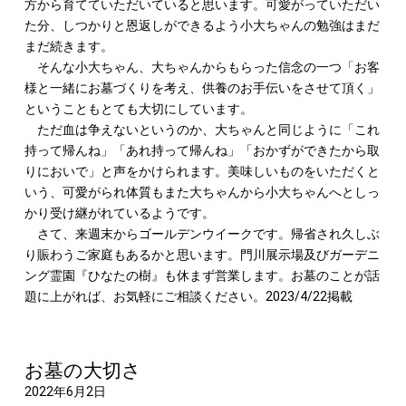
方から育てていただいていると思います。可愛がっていただい
た分、しつかりと恩返しができるよう小大ちゃんの勉強はまだ
まだ続きます。
そんな小大ちゃん、大ちゃんからもらった信念の一つ「お客
様と一緒にお墓づくりを考え、供養のお手伝いをさせて頂く」
ということもとても大切にしています。
ただ血は争えないというのか、大ちゃんと同じように「これ
持って帰んね」「あれ持って帰んね」「おかずができたから取
りにおいで」と声をかけられます。美味しいものをいただくと
いう、可愛がられ体質もまた大ちゃんから小大ちゃんへとしっ
かり受け継がれているようです。
さて、来週末からゴールデンウイークです。帰省され久しぶ
り賑わうご家庭もあるかと思います。門川展示場及びガーデニ
ング霊園『ひなたの樹』も休まず営業します。お墓のことが話
題に上がれば、お気軽にご相談ください。2023/4/22掲載
お墓の大切さ
2022年6月2日