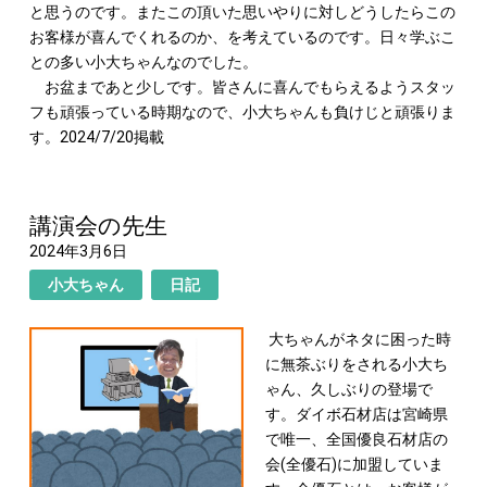
と思うのです。またこの頂いた思いやりに対しどうしたらこの
お客様が喜んでくれるのか、を考えているのです。日々学ぶこ
との多い小大ちゃんなのでした。
お盆まであと少しです。皆さんに喜んでもらえるようスタッ
フも頑張っている時期なので、小大ちゃんも負けじと頑張りま
す。2024/7/20掲載
講演会の先生
2024年3月6日
小大ちゃん
日記
大ちゃんがネタに困った時
に無茶ぶりをされる小大ち
ゃん、久しぶりの登場で
す。ダイボ石材店は宮崎県
で唯一、全国優良石材店の
会(全優石)に加盟していま