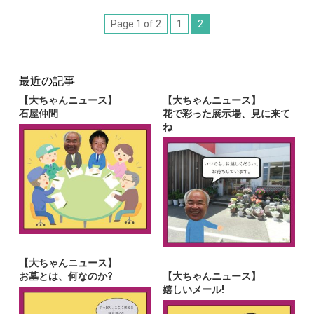
Page 1 of 2
1
2
最近の記事
【大ちゃんニュース】
【大ちゃんニュース】
石屋仲間
花で彩った展示場、見に来て
ね
【大ちゃんニュース】
お墓とは、何なのか?
【大ちゃんニュース】
嬉しいメール!