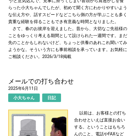
う!と意気込んで、見事に滑ってしまい冒頭から肩透かしを食
らった小大ちゃんでしたが、初めて聞く方にわかりやすいよう
な伝え方や、話すスピードなどこちら側の方が学ぶことも多く
貴重な経験を得ることもでき有意義な時間となりました。
さて、春のお彼岸を迎えました。昔から、大切なご先祖様の
ことをゆっくり考える期間として設けられた一週間です。まだ
先のことかもしれないけど、ちょっと供養のあれこれ聞いてみ
ようかな。そういう方にも事前相談を承っています。お気軽に
ご相談ください。2026/3/18掲載
メールでの打ち合わせ
2025年6月11日
小大ちゃん
日記
以前は、お客様との打ち
合わせといえば直接お会い
する。ということはもちろ
んのこと、電話やFAXなど