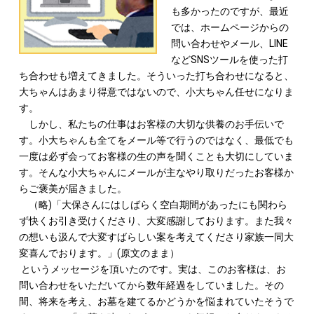
も多かったのですが、最近
では、ホームページからの
問い合わせやメール、LINE
などSNSツールを使った打
ち合わせも増えてきました。そういった打ち合わせになると、
大ちゃんはあまり得意ではないので、小大ちゃん任せになりま
す。
しかし、私たちの仕事はお客様の大切な供養のお手伝いで
す。小大ちゃんも全てをメール等で行うのではなく、最低でも
一度は必ず会ってお客様の生の声を聞くことも大切にしていま
す。そんな小大ちゃんにメールが主なやり取りだったお客様か
らご褒美が届きました。
（略)「大保さんにはしばらく空白期間があったにも関わら
ず快くお引き受けくださり、大変感謝しております。また我々
の想いも汲んで大変すばらしい案を考えてくださり家族一同大
変喜んでおります。」(原文のまま）
というメッセージを頂いたのです。実は、このお客様は、お
問い合わせをいただいてから数年経過をしていました。その
間、将来を考え、お墓を建てるかどうかを悩まれていたそうで