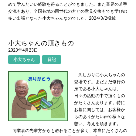
めて学んだいい経験を得ることができました。また業界の若手
交流もあり、全国各地の同世代の方との意見交換もでき学びの
多い出張となった小大ちゃんなのでした。2024/3/2掲載
小大ちゃんの頂きもの
2023年4月23日
小大ちゃん
日記
久しぶりに小大ちゃんの
登場です。まだまだ修行の
身である小大ちゃんは、
日々の活動の中で頂くもの
がたくさんあります。特に
お墓に関しては、お客様か
らのありがたい声や様々な
想い、考えを頂きます。
同業者の先輩方からも教わることが多く、本当にたくさんの