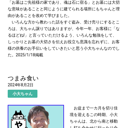
「お墓はご先祖様の家であり、魂は石に宿る」とお墓には大切
な意味があることと同じように建てられる場所にもちゃんと理
由があることを改めて学びました。
いろんな方から教わった話をすぐ盗み、受け売りにするとこ
ろは、大ちゃん譲りではありますが、今年一年、お客様に「な
るほどね!」と言っていただけるよう、いろんな勉強をして、
しっかりとお墓の大切さを伝えお役立ち意識を忘れずに、お客
様の供養のお手伝いをしていきたいと思う小大ちゃんなのでし
た。2025/1/18掲載
つまみ食い
2024年8月2日
小大ちゃん
お盆まで一カ月を切り佳
境を迎えるこの時期、小大
ちゃんは、北から南と移動
し打ち合わせに行ったり合