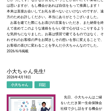
は思いますが、もし機会があれば自信をもって推薦します！
本来は直接お会いしてお礼を述べないといけないのですが、遠
方のためお許しください。本当にありがとうございました。
お墓を建てた際にもお喜びの言葉をいただき、また納骨を終
えて改めてこのような連絡をもらい皆で心がほっこりするよう
な気持ちになりました。お墓は慣習で建てるものではなく、そ
れぞれのお客様の声をお聞きしその想いを形に変えることで、
お客様の喜びに変わることを学んだ小大ちゃんなのでした。
2026/6/6掲載
小大ちゃん先生!
2026年4月18日
小大ちゃん
日記
先日、小大ちゃんはご縁
をいただき第一生命保険会
社様で少し話をする機会が