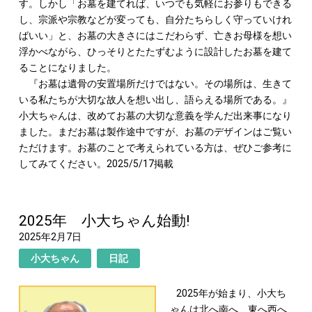
す。しかし「お墓を建てれば、いつでも気軽にお参りもできる
し、宗派や宗教などが変っても、自分たちらしく守っていけれ
ばいい」と、お墓の大きさにはこだわらず、亡きお母様を想い
浮かべながら、ひっそりとたたずむように設計したお墓を建て
ることになりました。
『お墓は遺骨の安置場所だけではない。その場所は、生きて
いる私たちが大切な故人を想い出し、語らえる場所である。』
小大ちゃんは、改めてお墓の大切な意義を学んだ出来事になり
ました。まだお墓は製作途中ですが、お墓のデザインはご覧い
ただけます。お墓のことで考えられている方は、ぜひご参考に
してみてください。2025/5/17掲載
2025年 小大ちゃん始動!
2025年2月7日
小大ちゃん
日記
2025年が始まり、小大ち
ゃんは北へ南へ、東へ西へ