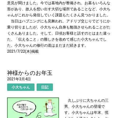
意見が聞けました。今では墓地内が整備され、お墓もいろんな
形があり、故人を想い出す大切な場所であることなど、小大ち
ゃんがこれから発信していく課題もたくさん見つかりました。
当日はハプニングにも見舞われ、アドリブ交じりでどうにか
乗り切りましたが、小大ちゃん自身も勉強させられることがた
くさんありました。そして、日頃お客様と話すのとはまた違っ
た、「伝えること」の難しさを改めて感じた小大ちゃんでし
た。小大ちゃんの修行の道はまだまだ続きます。
2021/7/22(木)掲載
神様からのお年玉
2021年3月4日
小大ちゃん
日記
久しぶりに大ちゃんの三
男、小大ちゃんの登場で
す。小大ちゃんは年末、慌