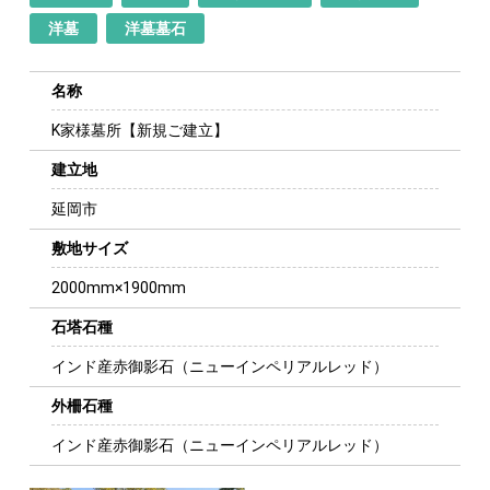
洋墓
洋墓墓石
名称
K家様墓所【新規ご建立】
建立地
延岡市
敷地サイズ
2000mm×1900mm
石塔石種
インド産赤御影石（ニューインペリアルレッド）
外柵石種
インド産赤御影石（ニューインペリアルレッド）