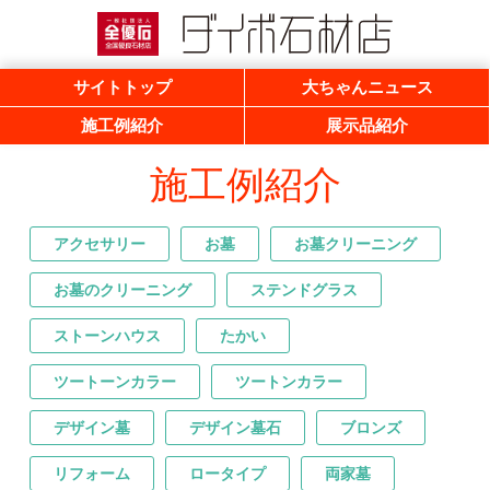
一般社団法人 全優石 全国優良石材店
ダイボ石材店
サイトトップ
大ちゃんニュース
施工例紹介
展示品紹介
施工例紹介
アクセサリー
お墓
お墓クリーニング
お墓のクリーニング
ステンドグラス
ストーンハウス
たかい
ツートーンカラー
ツートンカラー
デザイン墓
デザイン墓石
ブロンズ
リフォーム
ロータイプ
両家墓