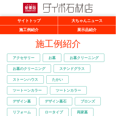
一般社団法人 全優石 全国優良石材店
ダイボ石材店
サイトトップ
大ちゃんニュース
施工例紹介
展示品紹介
施工例紹介
アクセサリー
お墓
お墓クリーニング
お墓のクリーニング
ステンドグラス
ストーンハウス
たかい
ツートーンカラー
ツートンカラー
デザイン墓
デザイン墓石
ブロンズ
リフォーム
ロータイプ
両家墓