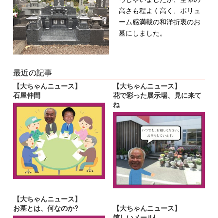
高さも程よく高く、ボリュ
ーム感満載の和洋折衷のお
墓にしました。
最近の記事
【大ちゃんニュース】
【大ちゃんニュース】
石屋仲間
花で彩った展示場、見に来て
ね
【大ちゃんニュース】
お墓とは、何なのか?
【大ちゃんニュース】
嬉しいメール!