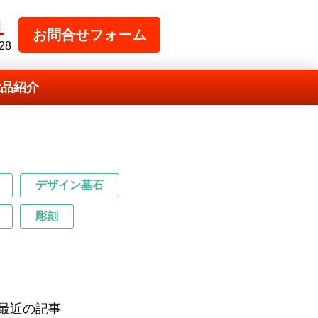
1
お問合せフォーム
28
示品紹介
デザイン墓石
彫刻
最近の記事