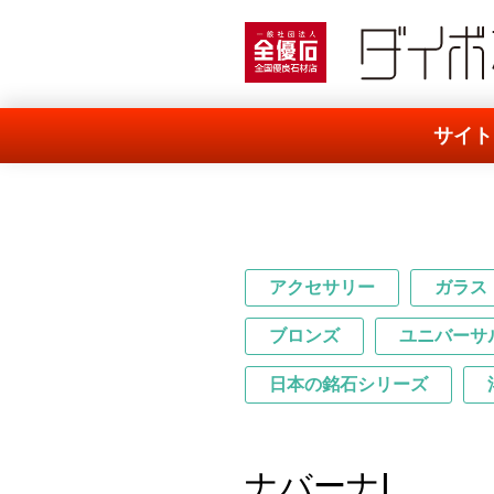
一般社団法人 全優石
サイト
アクセサリー
ガラス
ブロンズ
ユニバーサ
日本の銘石シリーズ
ナバーナⅠ