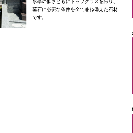
水率の
低さともにトップクラスを誇り、
墓石に必要な条件を全て兼ね備えた石材
です。