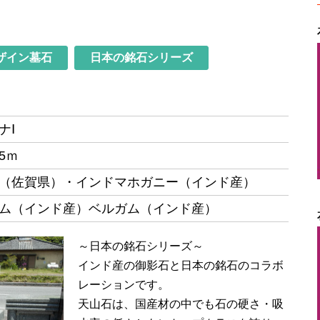
ザイン墓石
日本の銘石シリーズ
ナⅠ
.5ｍ
（佐賀県）・インドマホガニー（インド産）
ム（インド産）ベルガム（インド産）
～日本の銘石シリーズ～
インド産の御影石と日本の銘石のコラボ
レーシ
ョンです。
天山石は、国産材の中でも石の硬さ・吸