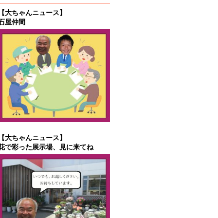
【大ちゃんニュース】
石屋仲間
【大ちゃんニュース】
花で彩った展示場、見に来てね