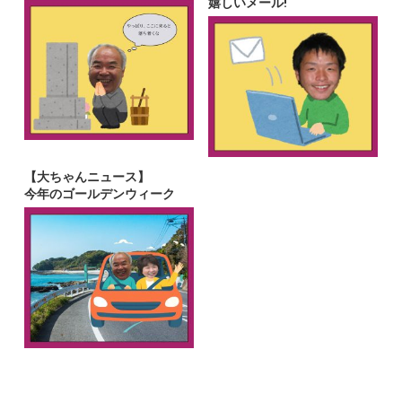
嬉しいメール!
【大ちゃんニュース】
今年のゴールデンウィーク