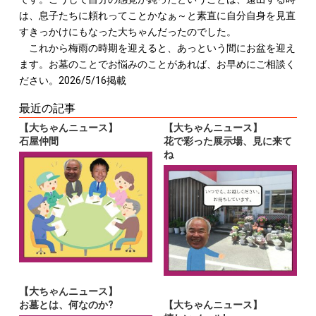
は、息子たちに頼れってことかなぁ～と素直に自分自身を見直
すきっかけにもなった大ちゃんだったのでした。
これから梅雨の時期を迎えると、あっという間にお盆を迎え
ます。お墓のことでお悩みのことがあれば、お早めにご相談く
ださい。2026/5/16掲載
最近の記事
【大ちゃんニュース】
【大ちゃんニュース】
石屋仲間
花で彩った展示場、見に来て
ね
【大ちゃんニュース】
お墓とは、何なのか?
【大ちゃんニュース】