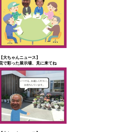
【大ちゃんニュース】
花で彩った展示場、見に来てね