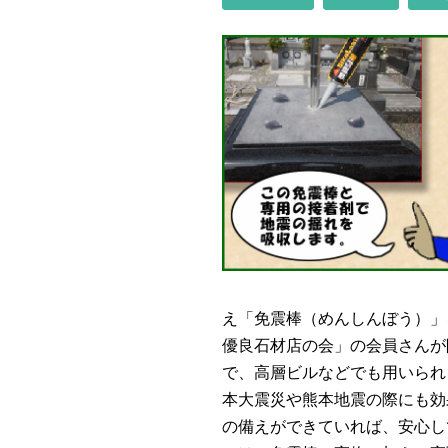
え「免震棒（めんしんぼう）」
優良石材店の会」の会員さんが
で、高層ビルなどでも用いられ
本大震災や熊本地震の際にも効
の備えができていれば、安心し