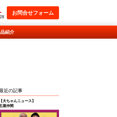
1
お問合せフォーム
28
示品紹介
最近の記事
【大ちゃんニュース】
石屋仲間