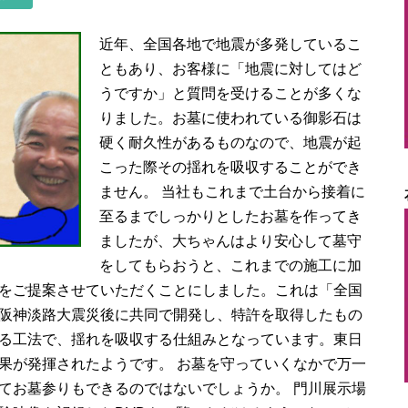
近年、全国各地で地震が多発しているこ
ともあり、お客様に「地震に対してはど
うですか」と質問を受けることが多くな
りました。お墓に使われている御影石は
硬く耐久性があるものなので、地震が起
こった際その揺れを吸収することができ
ません。
当社もこれまで土台から接着に
至るまでしっかりとしたお墓を作ってき
ましたが、大ちゃんはより安心して墓守
をしてもらおうと、これまでの施工に加
をご提案させていただくことにしました。これは「全国
阪神淡路大震災後に共同で開発し、特許を取得したもの
る工法で、揺れを吸収する仕組みとなっています。東日
果が発揮されたようです。
お墓を守っていくなかで万一
てお墓参りもできるのではないでしょうか。
門川展示場