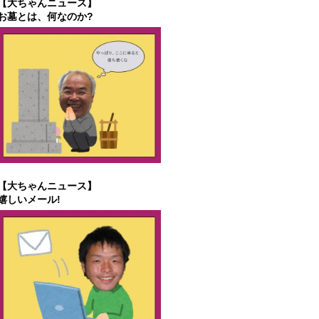
【大ちゃんニュース】
お墓とは、何なのか?
【大ちゃんニュース】
嬉しいメール!