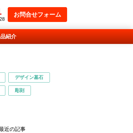
1
お問合せフォーム
28
示品紹介
デザイン墓石
彫刻
最近の記事