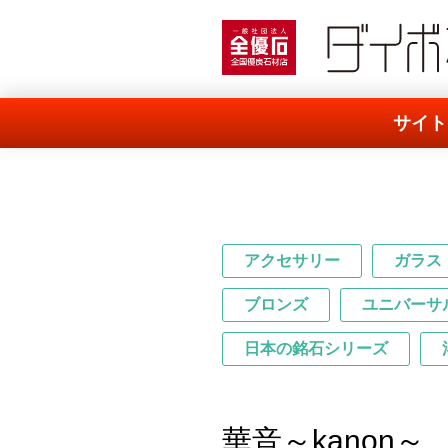
一般社団法人 全優石
サイト
アクセサリー
ガラス
ブロンズ
ユニバーサ
日本の銘石シリーズ
華音～kanon～