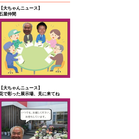
【大ちゃんニュース】
石屋仲間
【大ちゃんニュース】
花で彩った展示場、見に来てね