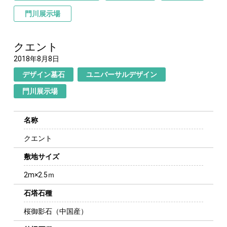
門川展示場
クエント
2018年8月8日
デザイン墓石
ユニバーサルデザイン
門川展示場
名称
クエント
敷地サイズ
2m×2.5ｍ
石塔石種
桜御影石（中国産）