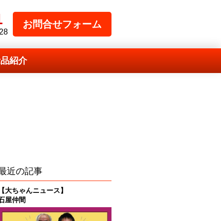
1
お問合せフォーム
28
示品紹介
最近の記事
【大ちゃんニュース】
石屋仲間