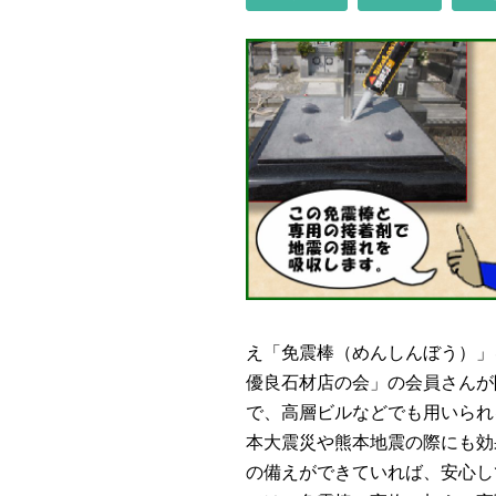
え「免震棒（めんしんぼう）」
優良石材店の会」の会員さんが
で、高層ビルなどでも用いられ
本大震災や熊本地震の際にも効
の備えができていれば、安心し