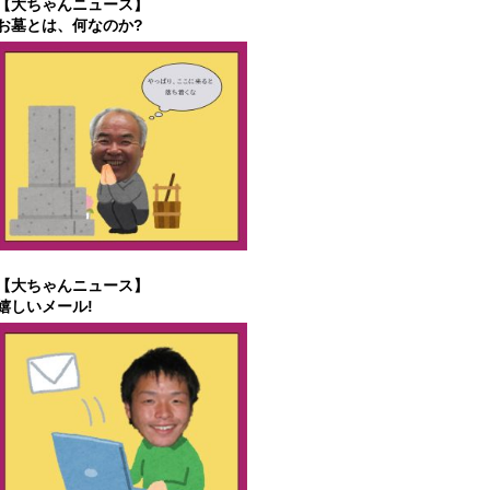
【大ちゃんニュース】
お墓とは、何なのか?
【大ちゃんニュース】
嬉しいメール!