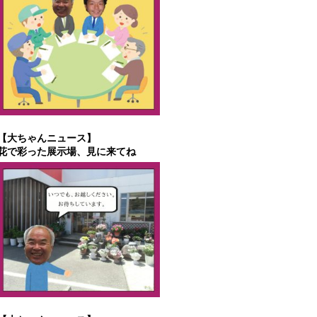
【大ちゃんニュース】
花で彩った展示場、見に来てね