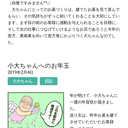
（自慢ですみません^^;）
大ちゃんにとってのお墓づくりは、建てたお墓を見て喜んで
もらい、その気持ちがずっと続いてくれることを大切にしてい
ます。まず目の前のお客様に感動を与えられることを目標に、
そして次の仕事につなげていけるようなお店であろうと今年の
恵方、東南東を向いて恵方巻にかぶりつく大ちゃんなのでし
た。
小大ちゃんへのお年玉
2019年2月4日
小大ちゃん
日記
年が明けて、小大ちゃんに
一通の年賀状が届きまし
た。
送り主は、昨年お墓を建て
させていただいたお客様