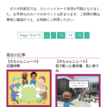
ダイボ石材店では、クレジットカード決済が可能となりまし
た。お手持ちのカードのポイントも貯まります。ご利用の際は
事前に確認のうえ、お気軽にご利用ください。
Page 14 of 15
«
‹
13
14
15
›
最近の記事
【大ちゃんニュース】
【大ちゃんニュース】
石屋仲間
花で彩った展示場、見に来て
ね