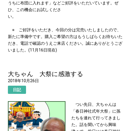
うちに布団に入れます」などご好評をいただいています。ぜ
ひ、この機会にお試しくださ
い。
※ ご好評をいただき、今回の分は完売いたしましたので、
新たに準備中です。購入ご希望の方はもうしばらくお待ちいた
だき、電話で確認のうえご来店ください。誠にありがとうござ
いました。(11月16日現在)
大ちゃん 大祭に感激する
2018年10月26日
日記
つい先日、大ちゃんは
「春日神社式年大祭」に孫
たちを連れて行ってきまし
た。話を聞いてから興味