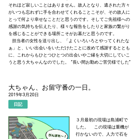
それほど寂しいことはありません。故人となり、遺された方々
がいつも忘れずに手を合わせてくれることこそが、その故人に
とって何より幸せなことだと思うのです。そしてご先祖様への
感謝の気持ちを伝えたり、様々な報告をしたりと家族の繋がり
を感じることができる場所こそがお墓だと思うのです。
担当者の女性を送り出し、「よくいろいろとやってくれたな
ぁ」と、いい出会いをいただけたことに改めて感謝するととも
に、これからもひとつひとつの出会いやご縁を大切にしていこ
うと思う大ちゃんなのでした。
”長い間お勤めご苦労様でした”
大ちゃん、お留守番の一日。
2019年3月20日
日記
３月最初の現場は島浦町で
した。
この現場は重機が
行かないので、人力で石を