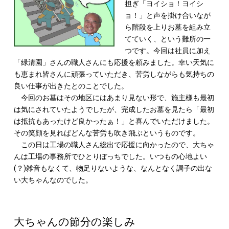
担ぎ「ヨイショ！ヨイシ
ョ！」と声を掛け合いなが
ら階段を上りお墓を組み立
てていく、という難所の一
つです。今回は社員に加え
「緑清園」さんの職人さんにも応援を頼みました。幸い天気に
も恵まれ皆さんに頑張っていただき、苦労しながらも気持ちの
良い仕事が出きたとのことでした。
今回のお墓はその地区にはあまり見ない形で、施主様も最初
は気にされていたようでしたが、完成したお墓を見たら「最初
は抵抗もあったけど良かったぁ！」と喜んでいただけました。
その笑顔を見ればどんな苦労も吹き飛ぶというものです。
この日は工場の職人さん総出で応援に向かったので、大ちゃ
んは工場の事務所でひとりぼっちでした。いつもの心地よい
(？)雑音もなくて、物足りないような、なんとなく調子の出な
い大ちゃんなのでした。
大ちゃんの節分の楽しみ