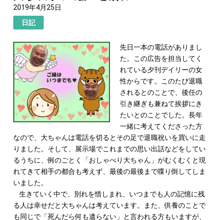
2019年4月25日
日記
先日一本の電話がありまし
た。この広告を担当してく
れている夕刊デイリーの女
性からです。このたび退職
されるとのことで、後任の
引き継ぎも兼ねて挨拶にき
たいとのことでした。長年
一緒に考えてくださった方
なので、大ちゃんは電話を切るとその足で退職祝いを買いに走
りました。そして、展示場でこれまでの思い出話などをしてい
るうちに、例のごとく「おしゃべり大ちゃん」がむくむくと現
れてきて相手の都合も考えず、最後の最後まで喋り倒してしま
いました。
生きていく中で、別れを惜しまれ、いつまでも人の記憶に残
る人は幸せだと大ちゃんは考えています。また、供養のことで
も同じで「死んだら何も遺らない」と言われる方もいますが、