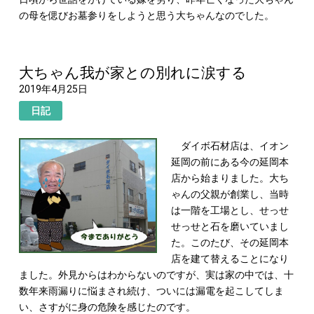
の母を偲びお墓参りをしようと思う大ちゃんなのでした。
大ちゃん我が家との別れに涙する
2019年4月25日
日記
ダイボ石材店は、イオン
延岡の前にある今の延岡本
店から始まりました。大ち
ゃんの父親が創業し、当時
は一階を工場とし、せっせ
せっせと石を磨いていまし
た。このたび、その延岡本
店を建て替えることになり
ました。外見からはわからないのですが、実は家の中では、十
数年来雨漏りに悩まされ続け、ついには漏電を起こしてしま
い、さすがに身の危険を感じたのです。