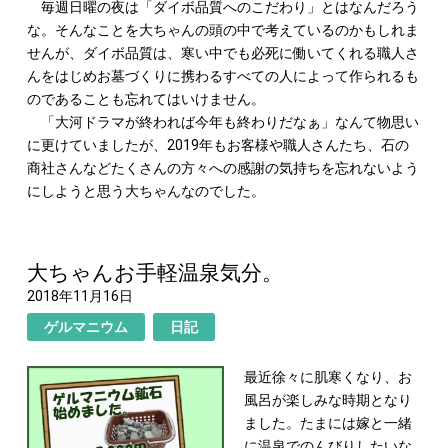
毎週日曜の夜は「ダイボ品質へのこだわり」とはなんだろう
な。そんなことを大ちゃんの頭の中で考えているのかもしれま
せんが、ダイボ品質は、寒い中でも必死に働いてくれる職人さ
んをはじめお墓づくりに携わるすべての人によって作られるも
のであることも忘れてはいけません。
「大河ドラマが終われば今年も終わりだなぁ」なんて物思い
に更けていましたが、2019年もお客様や職人さんたち、石の
商社さんなどたくさんの方々への感謝の気持ちを忘れないよう
にしようと思う大ちゃんなのでした。
大ちゃんお手軽温泉気分。
2018年11月16日
ゲルマニウム
日記
最近徐々に肌寒くなり、お
風呂が楽しみな時期となり
ました。たまには嫁と一緒
に温泉でのんびりしたいな