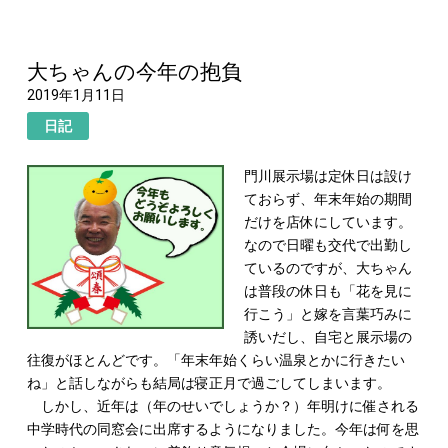
大ちゃんの今年の抱負
2019年1月11日
日記
門川展示場は定休日は設け
ておらず、年末年始の期間
だけを店休にしています。
なので日曜も交代で出勤し
ているのですが、大ちゃん
は普段の休日も「花を見に
行こう」と嫁を言葉巧みに
誘いだし、自宅と展示場の
往復がほとんどです。「年末年始くらい温泉とかに行きたい
ね」と話しながらも結局は寝正月で過ごしてしまいます。
しかし、近年は（年のせいでしょうか？）年明けに催される
中学時代の同窓会に出席するようになりました。今年は何を思